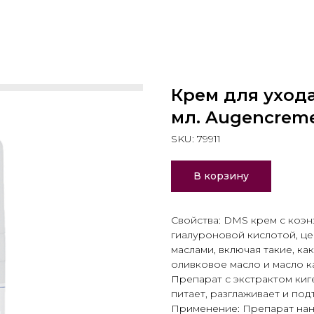
Крем для ухода
мл. Augencreme
SKU:
79911
В корзину
Свойства: DMS крем с коэн
гиалуроновой кислотой, ц
маслами, включая такие, как
оливковое масло и масло к
Препарат с экстрактом киг
питает, разглаживает и под
Применение: Препарат нан