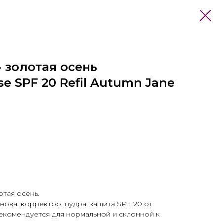
 золотая осень
se SPF 20 Refil Autumn Jane
отая осень.
снова, корректор, пудра, защита SPF 20 от
екомендуется для нормальной и склонной к